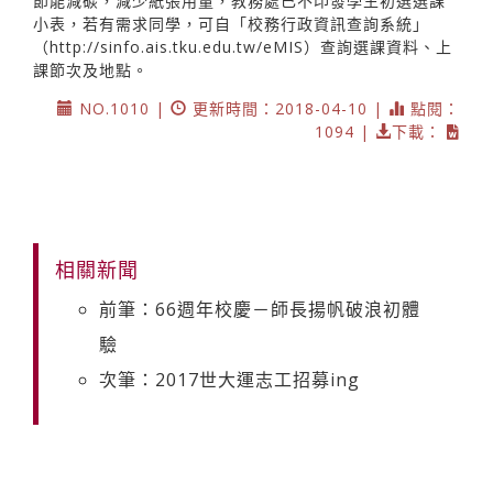
節能減碳，減少紙張用量，教務處已不印發學生初選選課
小表，若有需求同學，可自「校務行政資訊查詢系統」
（http://sinfo.ais.tku.edu.tw/eMIS）查詢選課資料、上
課節次及地點。
NO.1010 |
更新時間：2018-04-10 |
點閱：
1094 |
下載：
相關新聞
前筆：66週年校慶－師長揚帆破浪初體
驗
次筆：2017世大運志工招募ing