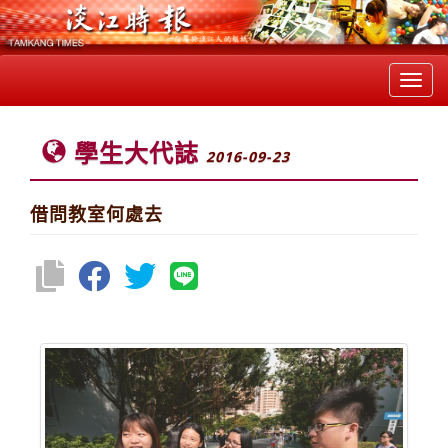
Toggl
navig
學生大代誌
2016-09-23
借問教室何處去