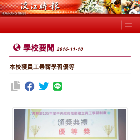
Toggl
navig
學校要聞
2016-11-10
本校獲員工帶薪學習優等