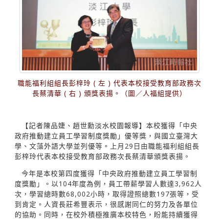
職能福利組組長彭梓玲 ( 左 ) 代表本校接受教育部政務次
長蔡清華 ( 右 ) 頒獎表揚。（圖／人福組提供）
【記者陳品婕、趙世勳淡水校園報導】本校獲得「中央
政府推動建立員工學習制度獎勵」優等獎，與國立臺灣大
學、文藻外語大學並列優等。上月29日由職能福利組組長
彭梓玲代表本校接受教育部政務次長蔡清華頒獎表揚。
今年是本校第四度獲得「中央政府推動建立員工學習制
度獎勵」。以104年度為例，員工帶薪學習人數達3,962人
次，學習總時數68,002小時，取得證照總數197張等，受
到肯定。人資長莊希豐表示，很感謝同仁的努力及各單位
的協助。同時，在校外積極推廣本校特色，盼能持續獲得