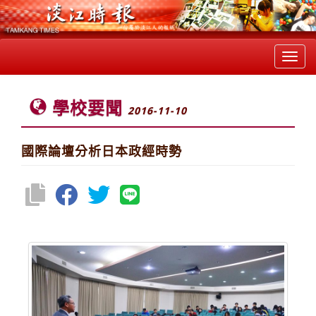
Toggl
navig
學校要聞
2016-11-10
國際論壇分析日本政經時勢