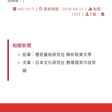
加精進！」
NO.1017 |
更新時間：2018-04-15 |
點閱：
1333 |
下載：
相關新聞
前筆：穗茗藝術研究社 解析耽美文學
次筆：日本文化研究社 教導摺茶巾拭茶
碗