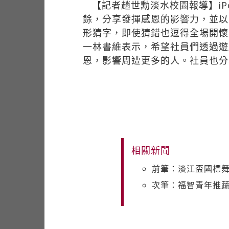
【記者趙世勳淡水校園報導】iP
餘，分享發揮感恩的影響力，並以
形猜字，即使猜錯也逗得全場開懷
一林書維表示，希望社員們透過遊
恩，影響周遭更多的人。社員也分
相關新聞
前筆：淡江盃國標舞
次筆：福智青年推