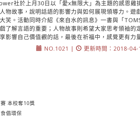
ower社於上月30日以「愛x無限大」為主題的感恩雞
人物故事，說明話語的影響力與如何展現領導力。遊
大笑。活動同時介紹《來自水的訊息》一書與「TOM
戲了解言語的重要；人物故事則希望大家思考領袖的
享影響自己價值觀的話，最後在祈福中，感覺更有力
NO.1021 |
更新時間：2018-04-
賽 本校奪10獎
蔬食倡環保