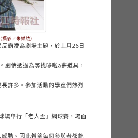
（攝影／朱樂然）
反霸凌為劇場主題，於上月26日
。劇情透過為尋找哆啦a夢道具，
成長許多。參加活動的學童們熱烈
網球場舉行「老人盃」網球賽，場面
人感動。因此希望每個參與者都能