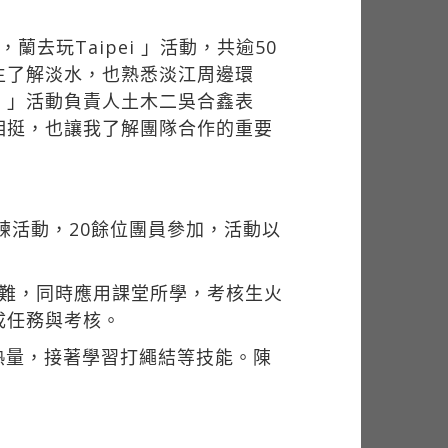
蘭去玩Taipei 」活動，共逾50
生了解淡水，也熟悉淡江周邊環
。」活動負責人土木二吳合鑫表
相挺，也讓我了解團隊合作的重要
練活動，20餘位團員參加，活動以
困難，同時應用課堂所學，考核生火
成任務與考核。
熱量，接著學習打繩結等技能。陳