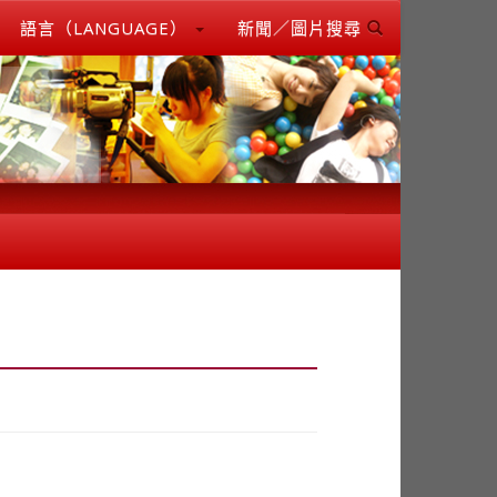
語言（LANGUAGE）
新聞／圖片搜尋