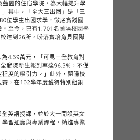
為藍圖的住宿學院，為大幅提升學
。」其中，「全大三出國」是「三
80位學生出國求學，徹底實踐國
至今，已有1,701名蘭陽校園學
校達到26所，盼落實培育具國際
4.39萬元，「可見三全教育對
發院新生報到率達96.3%，不僅
定程度的吸引力。」此外，蘭陽校
賽，在102學年度獲得特別組銅
採全英語授課，並於大一開設英文
，學習通識與專業課程，精進專業