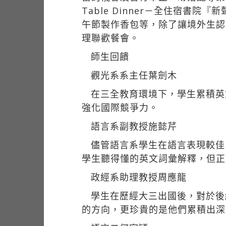
Table Dinner－全住宿
午節製作香包等，除了讓境外生認
理聯歡餐會。
師生回饋
觀光系系主任葉劍木
在三全教育環境下，學生累積英
強化國際競爭力。
語言系副教授施懿芹
儘管語言系學生在語言表現較佳
學生聽得懂的英文詞彙解釋，但正
政經系助理教授周應龍
學生在歷經大三出國後，對於後
的方向，更珍貴的是他們累積出深