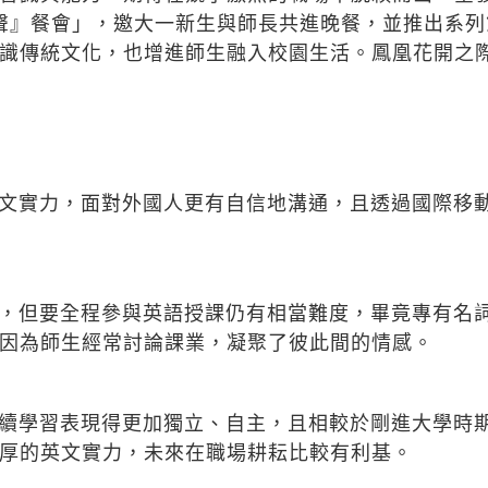
書院『新聲』餐會」，邀大一新生與師長共進晚餐，並推出
識傳統文化，也增進師生融入校園生活。鳳凰花開之
文實力，面對外國人更有自信地溝通，且透過國際移
，但要全程參與英語授課仍有相當難度，畢竟專有名
因為師生經常討論課業，凝聚了彼此間的情感。
續學習表現得更加獨立、自主，且相較於剛進大學時
厚的英文實力，未來在職場耕耘比較有利基。