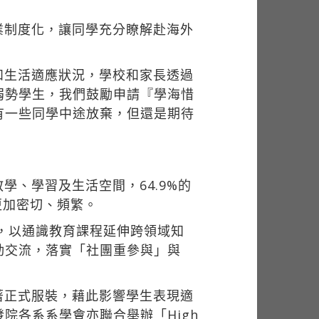
業制度化，讓同學充分瞭解赴海外
和生活適應狀況，學校和家長透過
弱勢學生，我們鼓勵申請『學海惜
有一些同學中途放棄，但還是期待
、學習及生活空間，64.9%的
更加密切、頻繁。
動，以通識教育課程延伸跨領域知
動交流，落實「社團重參與」與
著正式服裝，藉此影響學生表現適
院各系系學會亦聯合舉辦「High