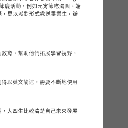
系列節慶活動，例如元宵節吃湯圓、端
際，更以派對形式歡送畢業生，辦
動教育，幫助他們拓展學習視野，
詞得以英文論述，需要不斷地使用
期，大四生比較清楚自己未來發展