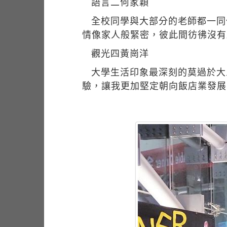
語言二何家穎
全校同學與大部分的老師都一同
情像家人般緊密，彼此間彷彿沒有
觀光四黃崗洋
大學生活印象最深刻的莫過於大
驗，讓我更加堅定朝向飯店業發展