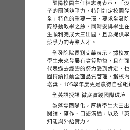
蘭陽校園主任林志鴻表示，「淡
子的國際競爭力，特別訂定校園發
全」特色的重要一環，要求全發院
際移動教學之餘，同時安排學生在
生順利完成大三出國，且為提供學
競爭力的專業人才。
全發院院長劉艾華表示，據校友
學生未來發展有實質助益，且在面臨
代表過去經營的努力受到肯定，也
園持續推動全面品質管理，獲校內
塔獎、105學年度更是贏得自強
全英語授課 徹底實踐國際環境
為落實國際化，厚植學生大三出
閱讀、寫作、口語溝通，以及「英
知能與外語實力。