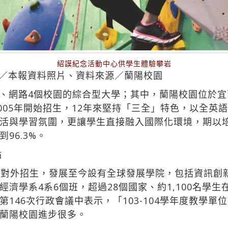
紹謨紀念活動中心供學生體驗攀岩
圖／本報資料照片、資料來源／蘭陽校園
、網路4個校園的綜合型大學；其中，蘭陽校園位於宜
2005年開始招生，12年來堅持「三全」特色，以全英
活與學習氛圍，更讓學生直接融入國際化環境，期以
96.3%。
點
並對外招生，發展至今設有全球發展學院，包括資訊創
濟學系4系6個班，超過28個國家、約1,100名學生在
146次行政會議中表示，「103-104學年度教學
蘭陽校園進步很多。