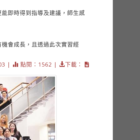
更能即時得到指導及建議，師生感
有機會成長，且透過此次實習經
03 |
點閱：1562 |
下載：