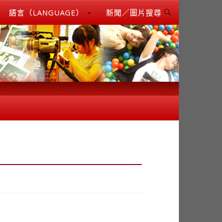
語言（LANGUAGE）
新聞／圖片搜尋