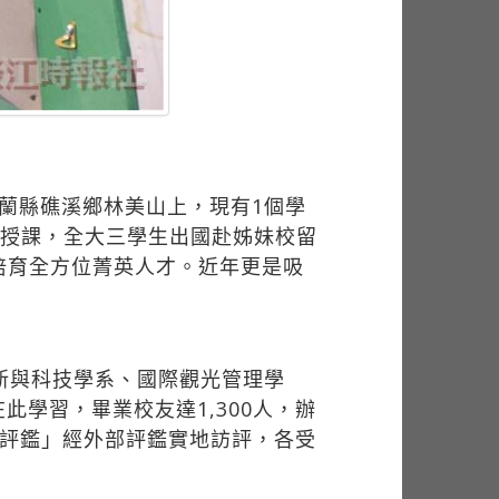
蘭縣礁溪鄉林美山上，現有1個學
語授課，全大三學生出國赴姊妹校留
培育全方位菁英人才。近年更是吸
新與科技學系、國際觀光管理學
此學習，畢業校友達1,300人，辦
單位評鑑」經外部評鑑實地訪評，各受