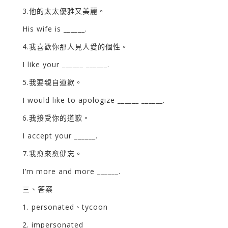
3.他的太太優雅又美麗。
His wife is ______.
4.我喜歡你那人見人愛的個性。
I like your ______ ______.
5.我要親自道歉。
I would like to apologize ______ ______.
6.我接受你的道歉。
I accept your ______.
7.我愈來愈健忘。
I’m more and more ______.
三、答案
1. personated、tycoon
2. impersonated