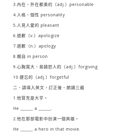
3.內在、外在都美的（adj.）personable
4.人格、個性 personality
5.人見人愛的 pleasant
6.道歉（v.）apologize
7.道歉（n.）apology
8.親自 in person
9.心胸寬大、易饒恕人的（adj.）forgiving
10.健忘的（adj.）forgetful
二、請填入英文，訂正後、朗讀三遍
1.他冒充是大亨。
He ______ a ______.
2.他在那部電影中扮演一個英雄。
He ______ a hero in that movie.