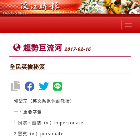
Toggl
navig
趨勢巨流河
2017-02-16
全民英檢秘笈
郭岱宗（英文系退休副教授）
一、重要字彙
1.扮演、喬裝（v.）impersonate
2.冒充（v.）personate