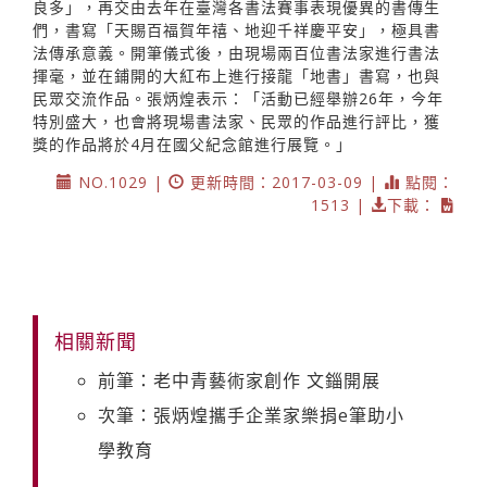
良多」，再交由去年在臺灣各書法賽事表現優異的書傳生
們，書寫「天賜百福賀年禧、地迎千祥慶平安」，極具書
法傳承意義。開筆儀式後，由現場兩百位書法家進行書法
揮毫，並在鋪開的大紅布上進行接龍「地書」書寫，也與
民眾交流作品。張炳煌表示：「活動已經舉辦26年，今年
特別盛大，也會將現場書法家、民眾的作品進行評比，獲
獎的作品將於4月在國父紀念館進行展覽。」
NO.1029 |
更新時間：2017-03-09 |
點閱：
1513 |
下載：
相關新聞
前筆：老中青藝術家創作 文錙開展
次筆：張炳煌攜手企業家樂捐e筆助小
學教育