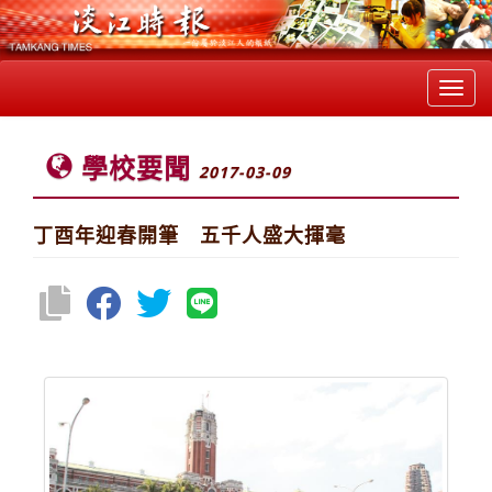
Toggl
navig
學校要聞
2017-03-09
丁酉年迎春開筆 五千人盛大揮毫