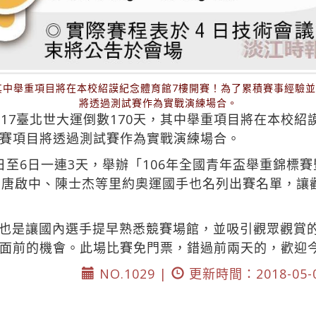
天，其中舉重項目將在本校紹謨紀念體育館7樓開賽！為了累積賽事經驗
將透過測試賽作為實戰演練場合。
17臺北世大運倒數170天，其中舉重項目將在本校紹
賽項目將透過測試賽作為實戰演練場合。
至6日一連3天，舉辦「106年全國青年盃舉重錦標賽暨
、唐啟中、陳士杰等里約奧運國手也名列出賽名單，讓
也是讓國內選手提早熟悉競賽場館，並吸引觀眾觀賞的
面前的機會。此場比賽免門票，錯過前兩天的，歡迎
NO.1029 |
更新時間：2018-05-