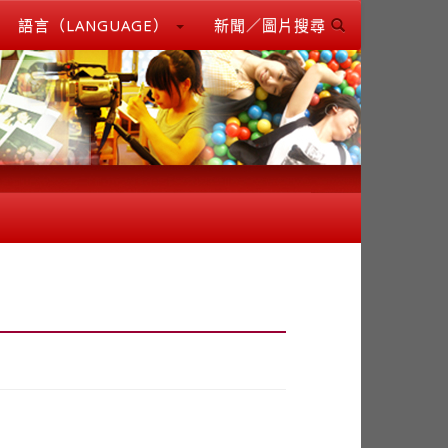
語言（LANGUAGE）
新聞／圖片搜尋