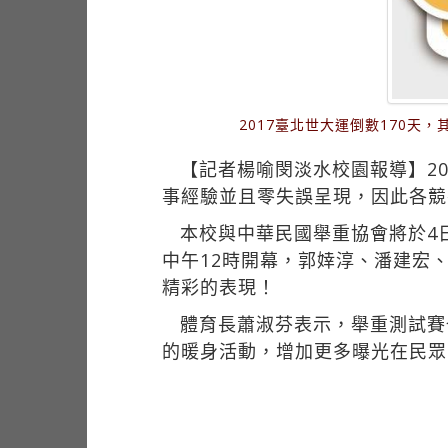
2017臺北世大運倒數170
【記者楊喻閔淡水校園報導】20
事經驗並且零失誤呈現，因此各競
本校與中華民國舉重協會將於4日
中午12時開幕，郭婞淳、潘建宏
精彩的表現！
體育長蕭淑芬表示，舉重測試賽
的暖身活動，增加更多曝光在民眾