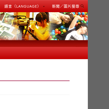
語言（LANGUAGE）
新聞／圖片搜尋