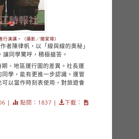
進行演講。（攝影／閩家瑋）
》作者陳律帆，以「線與線的奧秘」
，讓同學驚呼，積極搶答。
時期、地區運行圖的差異。社長運
的同學，能有更進一步認識。運管
也可以當作時刻表使用，對旅遊會
06 |
點閱：1837 |
下載：