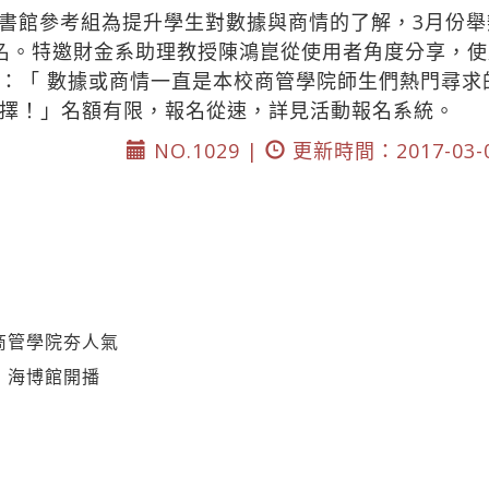
書館參考組為提升學生對數據與商情的了解，3月份
名。特邀財金系助理教授陳鴻崑從使用者角度分享，
：「 數據或商情一直是本校商管學院師生們熱門尋求
擇！」名額有限，報名從速，詳見活動報名系統。
NO.1029 |
更新時間：2017-03-
商管學院夯人氣
 海博館開播