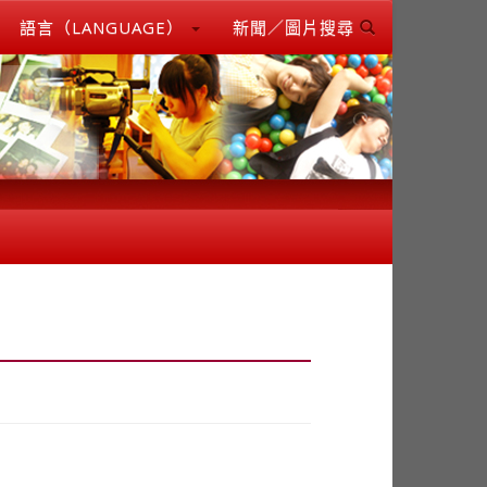
語言（LANGUAGE）
新聞／圖片搜尋