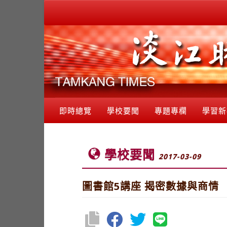
即時總覽
學校要聞
專題專欄
學習新
學校要聞
2017-03-09
圖書館5講座 揭密數據與商情