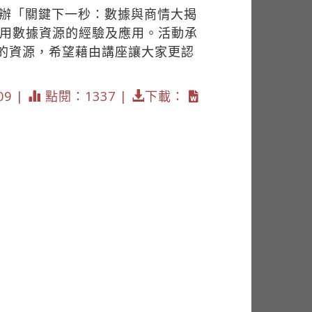
舉辦「關鍵下一秒：數據與商情大揭
使用數據資源的經驗及應用。活動承
的資源，希望藉由講座讓大家更認
09 |
點閱：1337 |
下載：