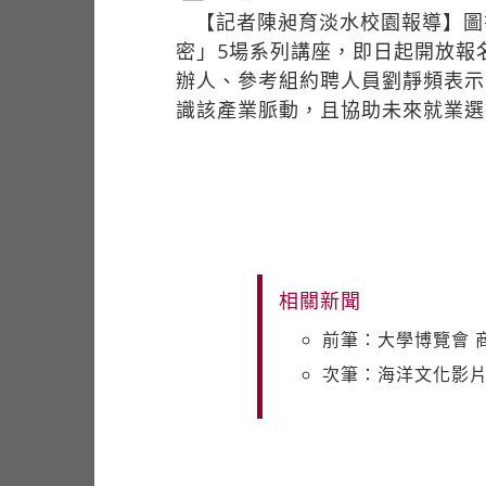
【記者陳昶育淡水校園報導】圖
密」5場系列講座，即日起開放報
辦人、參考組約聘人員劉靜頻表示
識該產業脈動，且協助未來就業選
相關新聞
前筆：大學博覽會 
次筆：海洋文化影片