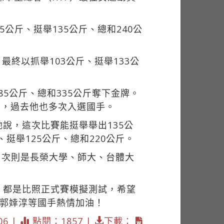
公斤、挺舉135公斤、總和240公
終以抓舉103公斤、挺舉133公
。
5公斤、總和335公斤奪下金牌。
下，過去他也多次入選國手。
她說，這次比賽能挺舉舉出135公
挺舉125公斤、總和220公斤。
名次則是長榮大學、師大、台體大
，都是比照正式賽模擬測試，希望
、郭婞淳等國手熱情加油！
06 |
點閱：1857 |
下載：