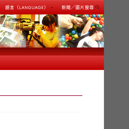
語言（LANGUAGE）
新聞／圖片搜尋