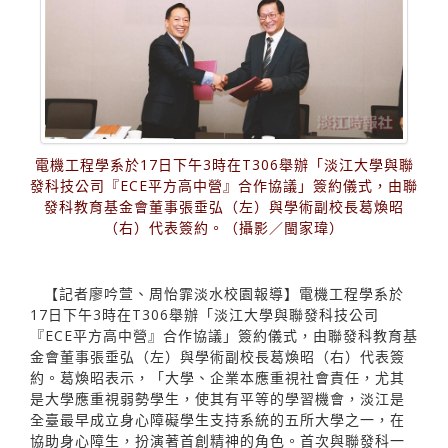
電機工程學系於17日下午3時在T306舉辦「淡江大學與聯
發科技公司『ECE平方高中營』合作協議」簽約儀式，由聯
發科教育基金會董事張垂弘（左）與學術副校長葛煥昭
（右）代表簽約。（攝影／閩家瑋）
【記者廖吟萱、周怡霏淡水校園報導】電機工程學系於
17日下午3時在T306舉辦「淡江大學與聯發科技公司
『ECE平方高中營』合作協議」簽約儀式，由聯發科教育基
金會董事張垂弘（左）與學術副校長葛煥昭（右）代表簽
約。葛煥昭表示，「大學、企業本應重視社會責任，尤其
是大學應重視弱勢學生，使其有平等的學習機會，淡江是
全臺最早成立身心障礙學生支持系統的五所大學之一，在
協助身心障生，扮演著首創精神的角色。首次與聯發科一