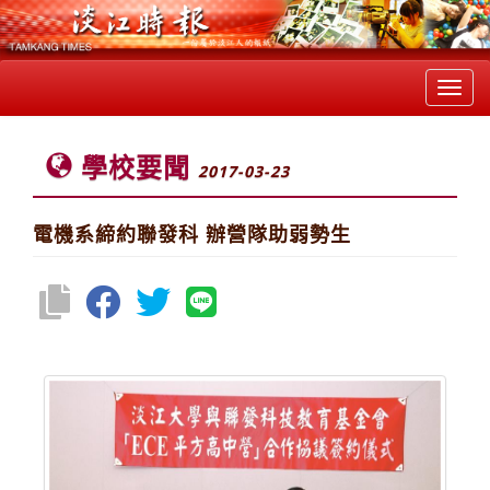
Toggl
navig
學校要聞
2017-03-23
電機系締約聯發科 辦營隊助弱勢生