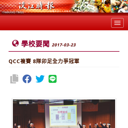
Toggl
navig
學校要聞
2017-03-23
QCC複賽 8隊卯足全力爭冠軍