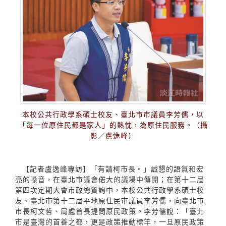
本校公共行政學系碩士校友、臺北市市議員李芳儒，以
「每一位原住民都是家人」的熱忱，為原住民服務。（攝
影／盧逸峰）
【記者盧逸峰專訪】「有請柯市長。」誠懇的語氣和宏
亮的嗓音，在臺北市議會偌大的議場中傳開；在第十二屆
第四次定期大會市政總質詢中，本校公共行政學系碩士校
友、臺北市第十二屆平地原住民市議員李芳儒，向臺北市
市長柯文哲、局處首長提問原民政策。李芳儒說：「臺北
市是臺灣的首善之都，更是政策推動標竿，一旦原民政策