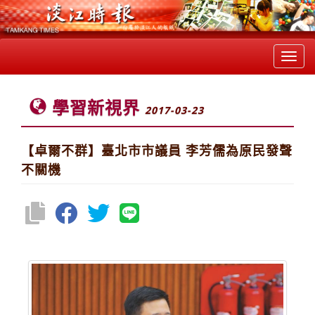
Toggl
navig
學習新視界
2017-03-23
【卓爾不群】臺北市市議員 李芳儒為原民發聲
不關機