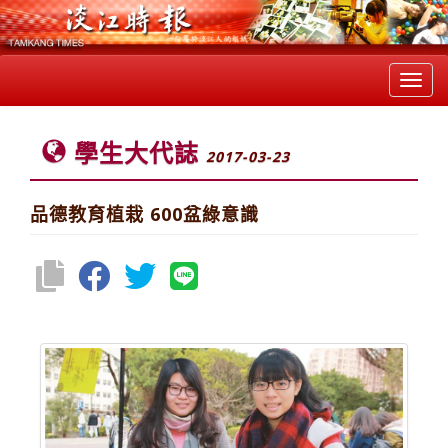
Toggl
navig
學生大代誌
2017-03-23
品德教育植栽 600盆綠意識