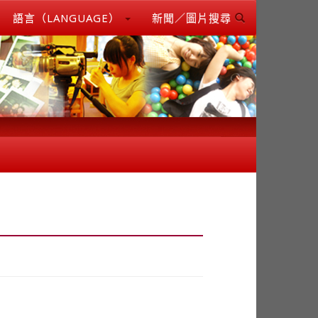
語言（LANGUAGE）
新聞／圖片搜尋