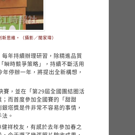
創新思維。（攝影／閩家瑋）
今，每年持續辦理研習，除精進品質
「瞬時競爭策略」，持續不斷活用
今年停辦一年，將提出全新構想，
決賽，並在「第29屆全國團結圈活
獎；而首度參加全國賽的「甜甜
到銀塔獎是件非常不容易的事情，
手法。
林健祥校友，有感於去年參加春之