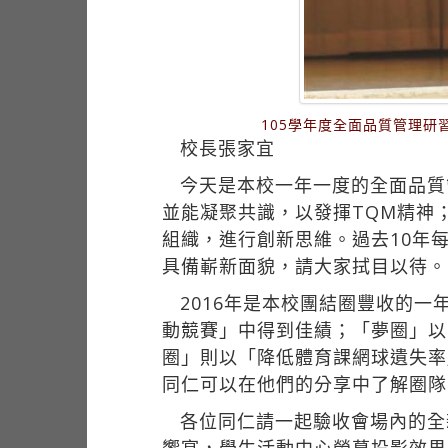
105學年度全面品質管理
校長張家宜
今天是本校一年一度的全面品質
並能凝聚共識，以發揮TQM精神
組織，進行創新思維。過去10年
具備嶄新面貌，請大家拭目以待。
2016年是本校團結圈豐收的
動競賽」中得到佳績；「夢圈」以
圈」則以「降低體育課網球遺失率
同仁可以在他們的分享中了解圈隊
各位同仁請一起驗收會場內的全