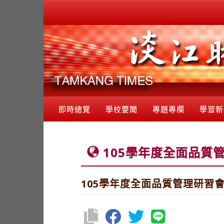
即時總覽
學校要聞
專題專欄
學習新
105學年度全面品質
105學年度全面品質管理研習