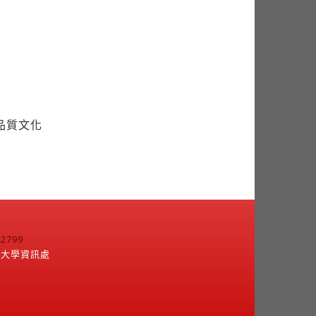
品質文化
799
江大學資訊處