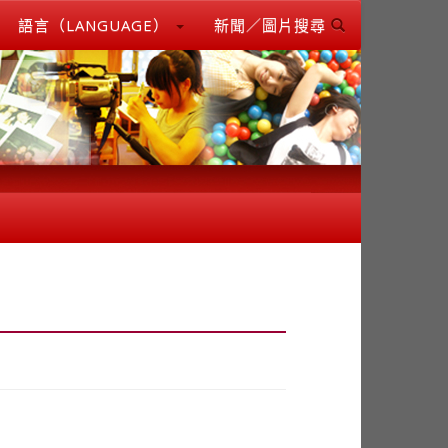
語言（LANGUAGE）
新聞／圖片搜尋