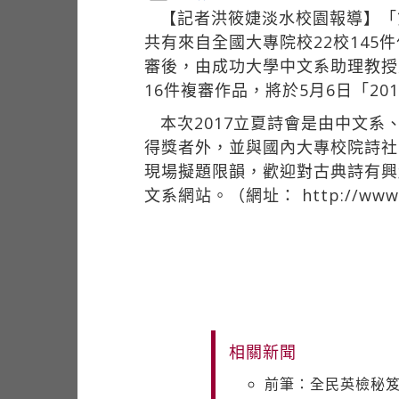
【記者洪筱婕淡水校園報導】「
共有來自全國大專院校22校14
審後，由成功大學中文系助理教授
16件複審作品，將於5月6日「2
本次2017立夏詩會是由中文
得獎者外，並與國內大專校院詩社
現場擬題限韻，歡迎對古典詩有興
文系網站。（網址：
http://www
相關新聞
前筆：全民英檢秘