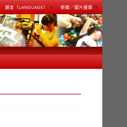
語言（LANGUAGE）
新聞／圖片搜尋