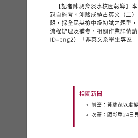
【記者陳昶育淡水校園報導】本
親自監考。測驗成績占英文（二）
題，採全民英檢中級初試之題型，
流程辦理及補考，相關作業詳情
ID=eng2）「非英文系學生專
相關新聞
前筆：黃瑞茂以虛
次筆：顯影季24日