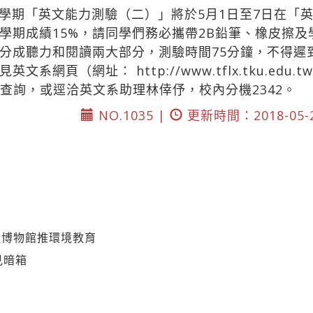
學期「英文能力測驗（二）」將於5月1日至7日在「
學期成績15%，請同學們務必攜帶2B鉛筆、橡皮擦
分成聽力和閱讀兩大部分，測驗時間75分鐘，不得遲
請見英文系網頁（網址：
http://www.tflx.tku.edu.
區」查詢，或逕洽英文系助理林倖伃，校內分機2342。
NO.1035 |
更新時間：2018-05-
擬博物館推環境教育
見暗箱