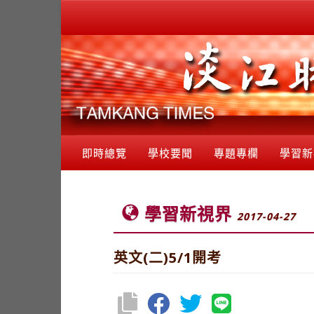
即時總覽
學校要聞
專題專欄
學習新
學習新視界
2017-04-27
英文(二)5/1開考