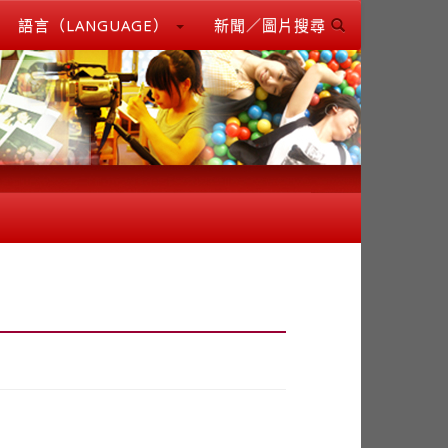
語言（LANGUAGE）
新聞／圖片搜尋