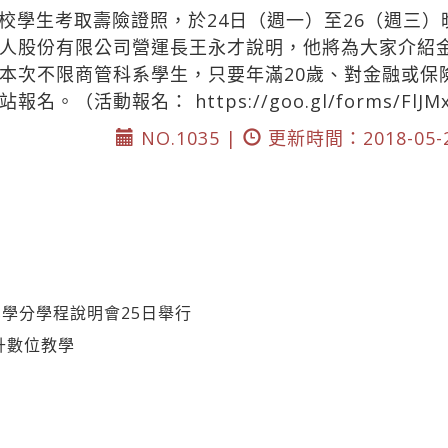
學生考取壽險證照，於24日（週一）至26（週三）晚間
人股份有限公司營運長王永才說明，他將為大家介紹
本次不限商管科系學生，只要年滿20歲、對金融或保
網站報名。（活動報名：
https://goo.gl/forms/FlJ
NO.1035 |
更新時間：2018-05-
學分學程說明會25日舉行
升數位教學