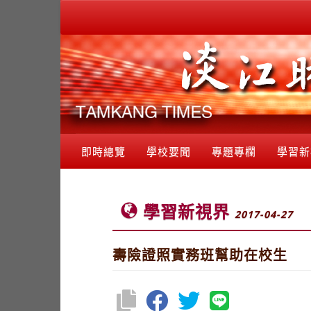
即時總覽
學校要聞
專題專欄
學習新
學習新視界
2017-04-27
壽險證照實務班幫助在校生