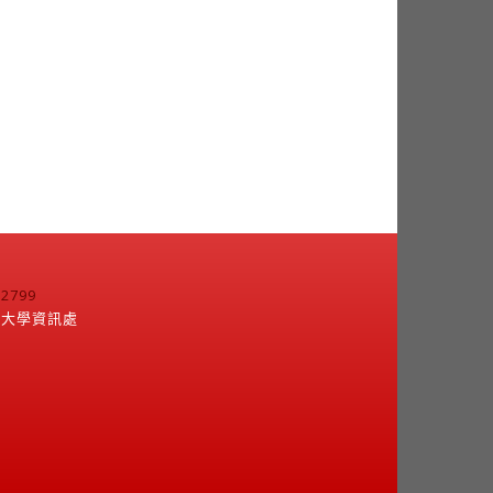
799
江大學資訊處