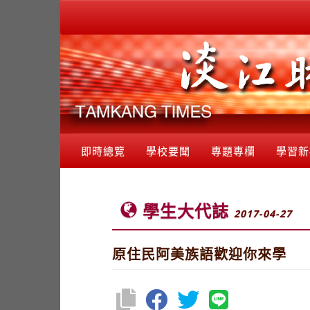
即時總覽
學校要聞
專題專欄
學習新
學生大代誌
2017-04-27
原住民阿美族語歡迎你來學