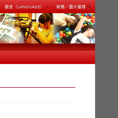
語言（LANGUAGE）
新聞／圖片搜尋