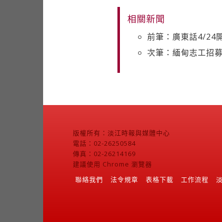
相關新聞
前筆：廣東話4/24
次筆：緬甸志工招募
版權所有：淡江時報與媒體中心
電話：02-26250584
傳真：02-26214169
建議使用 Chrome 瀏覽器
聯絡我們
法令規章
表格下載
工作流程