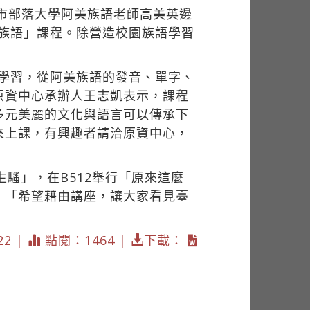
」新北市部落大學阿美族語老師高美英邊
美族語」課程。除營造校園族語學習
時的學習，從阿美族語的發音、單字、
原資中心承辦人王志凱表示，課程
多元美麗的文化與語言可以傳承下
來上課，有興趣者請洽原資中心，
生騷」，在B512舉行「原來這麼
，「希望藉由講座，讓大家看見臺
22 |
點閱：1464 |
下載：