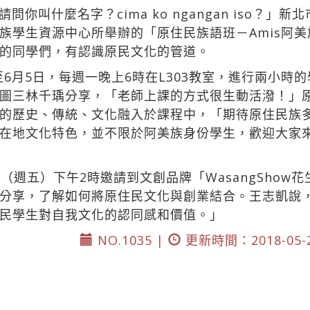
你叫什麼名字？cima ko ngangan iso？
族學生資源中心所舉辦的「原住民族語班－Amis阿
的同學們，有認識原民文化的管道。
至6月5日，每週一晚上6時在L303教室，進行兩小
圖三林千瑀分享，「老師上課的方式很生動活潑！」
的歷史、傳統、文化融入於課程中，「期待原住民族
在地文化特色，並不限於阿美族身份學生，歡迎大家
（週五）下午2時邀請到文創品牌「WasangShow花
分享，了解如何將原住民文化與創業結合。王志凱說
民學生對自我文化的認同感和價值。」
NO.1035 |
更新時間：2018-05-