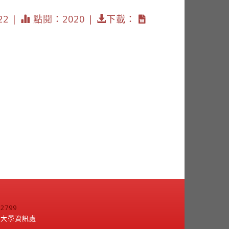
22 |
點閱：2020 |
下載：
799
江大學資訊處