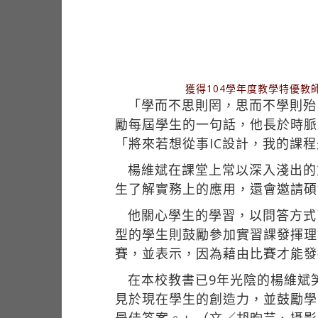
獲得104學年度教學特優
「學而不思則罔，思而不學則殆
勵每屆學生的一句話，他長於時脈
「將來若想從事IC設計，我的課
楊維斌在課堂上常以深入淺出的
生了解實務上的應用，還會邀請碩
他關心學生的學習，以問答方式
型的學生則鼓勵參加實習課發揮理
賽，並表示，因為藉由比賽才能發
在本校教書已9年光陰的楊維斌
見於現在學生的創造力，並鼓勵學