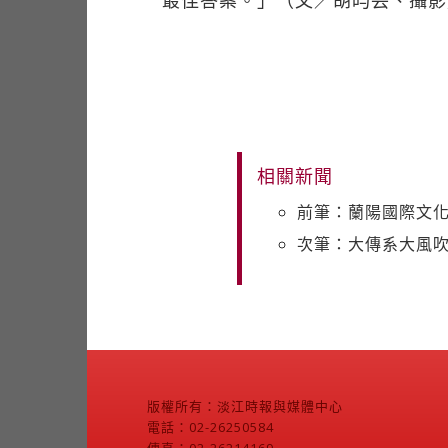
最佳答案。」（文／胡昀芸、攝影
相關新聞
前筆：蘭陽國際文化
次筆：大傳系大風吹
版權所有：淡江時報與媒體中心
電話：02-26250584