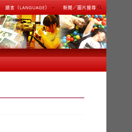
語言（LANGUAGE）
新聞／圖片搜尋