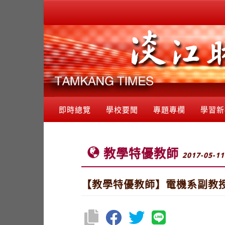
即時總覽
學校要聞
專題專欄
學習新
教學特優教師
2017-05-11
【教學特優教師】電機系副教