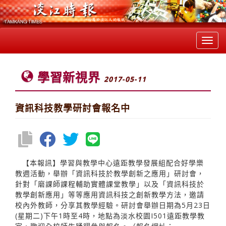
Toggl
navig
學習新視界
2017-05-11
資訊科技教學研討會報名中
【本報訊】學習與教學中心遠距教學發展組配合好學樂
教週活動，舉辦「資訊科技於教學創新之應用」研討會，
針對「磨課師課程輔助實體課堂教學」以及「資訊科技於
教學創新應用」等等應用資訊科技之創新教學方法，邀請
校內外教師，分享其教學經驗。研討會舉辦日期為5月23日
(星期二)下午1時至4時，地點為淡水校園I501遠距教學教