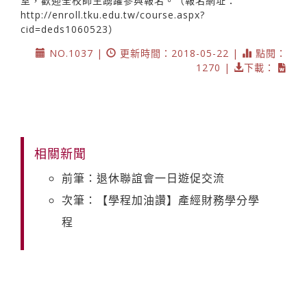
室，歡迎全校師生踴躍參與報名。（報名網址：
http://enroll.tku.edu.tw/course.aspx?
cid=deds1060523）
NO.1037 |
更新時間：2018-05-22 |
點閱：
1270 |
下載：
相關新聞
前筆：退休聯誼會一日遊促交流
次筆：【學程加油讚】產經財務學分學
程