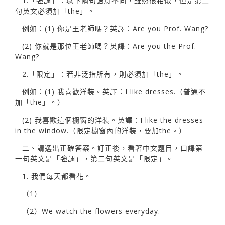
1.「強調」：以下兩句語意不同，雖然很相似，但是第二
句英文必須加「the」。
例如：(1) 你是王老師嗎？英譯：Are you Prof. Wang?
(2) 你就是那位王老師嗎？英譯：Are you the Prof.
Wang?
2.「限定」：若非泛指所有，則必須加「the」。
例如：(1) 我喜歡洋裝。英譯：I like dresses.（普通不
加「the」。）
(2) 我喜歡這個櫥窗的洋裝。英譯：I like the dresses
in the window.（限定櫥窗內的洋裝，要加the。）
二、請選出正確答案。訂正後，看著中文題目，口譯第
一句英文是「強調」，第二句英文是「限定」。
1. 我們每天都看花。
（1）_________________________
（2）We watch the flowers everyday.