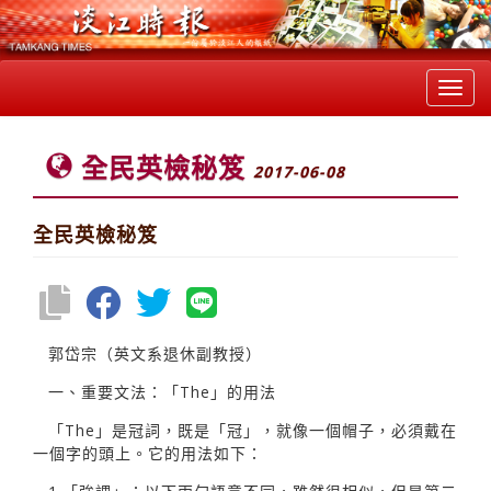
Toggl
navig
全民英檢秘笈
2017-06-08
全民英檢秘笈
郭岱宗（英文系退休副教授）
一、重要文法：「The」的用法
「The」是冠詞，既是「冠」，就像一個帽子，必須戴在
一個字的頭上。它的用法如下：