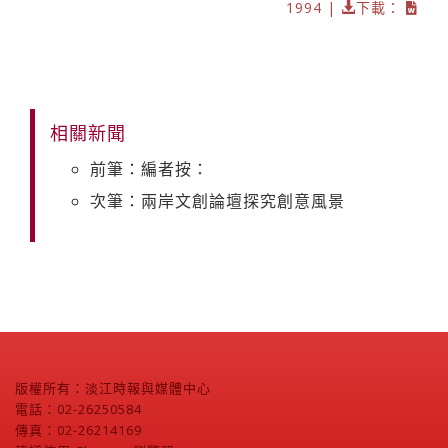
1994 |
下載：
相關新聞
前筆：編者按：
次筆：兩岸文創論壇探究創意風景
版權所有：淡江時報與媒體中心
電話：02-26250584
傳真：02-26214169