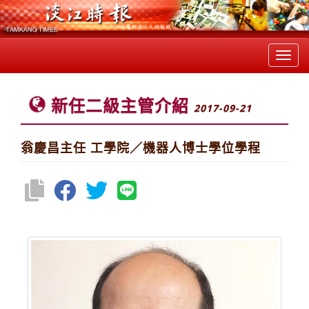
Toggl
navig
新任二級主管介紹
2017-09-21
翁慶昌主任 工學院／機器人博士學位學程