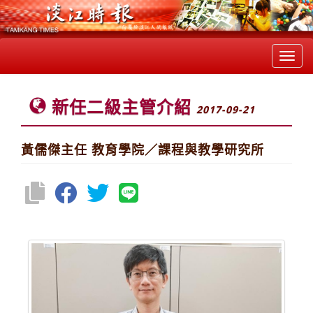
Toggl
navig
新任二級主管介紹
2017-09-21
黃儒傑主任 教育學院／課程與教學研究所