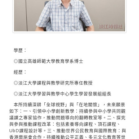
學歷：
◎國立高雄師範大學教育學系博士
經歷：
◎淡江大學課程與教學研究所專任教授
◎淡江大學學習與教學中心學生學習發展組組長
本所持續深耕「全球視野」與「在地關懷」，未來願景
如下：一、引領中小學創新教學：持續參與中小學共同觀
議課之專家協作，推動問題導向的翻轉教室等。二、探究
與參與推動課程改革：包括素養導向課程、頂石課程、
UbD課程設計等。三、推動世界公民教育與國際教育：與
香港樂施會合作，持續推動公平正義、多元文化教育等世