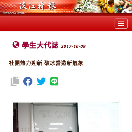
Toggl
navig
學生大代誌
2017-10-09
社團熱力迎新 破冰營造新氣象