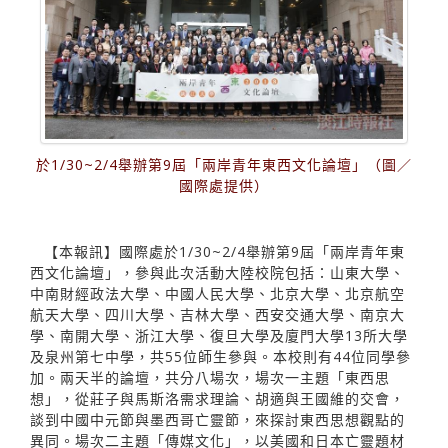
於1/30~2/4舉辦第9屆「兩岸青年東西文化論壇」（圖／
國際處提供）
【本報訊】國際處於1/30~2/4舉辦第9屆「兩岸青年東
西文化論壇」，參與此次活動大陸校院包括：山東大學、
中南財經政法大學、中國人民大學、北京大學、北京航空
航天大學、四川大學、吉林大學、西安交通大學、南京大
學、南開大學、浙江大學、復旦大學及廈門大學13所大學
及泉州第七中學，共55位師生參與。本校則有44位同學參
加。兩天半的論壇，共分八場次，場次一主題「東西思
想」，從莊子與馬斯洛需求理論、胡適與王國維的交會，
談到中國中元節與墨西哥亡靈節，來探討東西思想觀點的
異同。場次二主題「傳媒文化」，以美國和日本亡靈題材