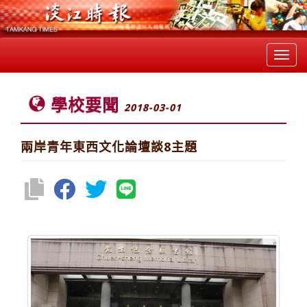
Toggl
navig
學校要聞
2018-03-01
兩岸青年東西文化論壇談8主題