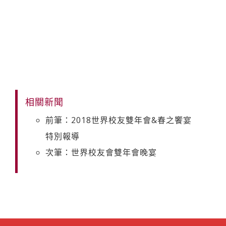
相關新聞
前筆：2018世界校友雙年會&春之饗宴
特別報導
次筆：世界校友會雙年會晚宴