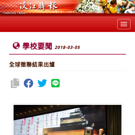
Toggl
navig
學校要聞
2018-03-05
全球徵聯結果出爐