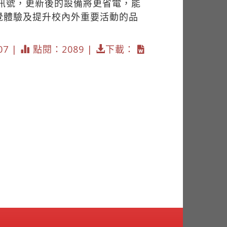
位訊號，更新後的設備將更省電，能
覺體驗及提升校內外重要活動的品
07 |
點閱：2089 |
下載：