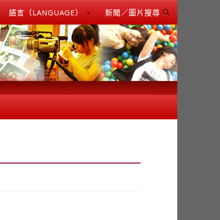
語言（LANGUAGE）
新聞／圖片搜尋