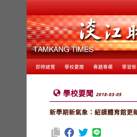
即時總覽
學校要聞
專題專欄
學習新
學校要聞
2018-03-05
新學期新氣象：紹謨體育館更