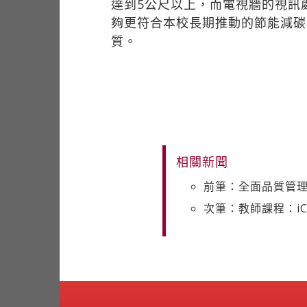
達到5公尺以上，而電視牆的視訊
夠更符合本校長期推動的節能減碳
質。
相關新聞
前筆：全面品質管理
次筆：教師課程：iC