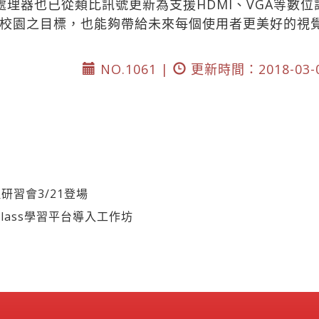
處理器也已從類比訊號更新為支援HDMI、VGA等數
校園之目標，也能夠帶給未來每個使用者更美好的視
NO.1061 |
更新時間：2018-03-
研習會3/21登場
lass學習平台導入工作坊