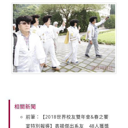
相關新聞
前筆：【2018世界校友雙年會&春之饗
宴特別報導】表揚傑出系友 48人獲獎