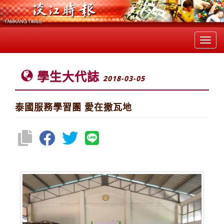
Toggl
navig
學生大代誌
2018-03-05
泰國服務學習團 愛在撒瓦地