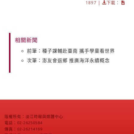
1897 |
下載：
相關新聞
前筆：種子課輔赴臺南 攜手學童看世界
次筆：澎友會返鄉 推廣海洋永續概念
版權所有：淡江時報與媒體中心
電話：02-26250584
傳真：02-26214169