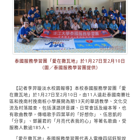
泰國服務學習團「愛在撒瓦地」於1月27日至2月10日
（圖／泰國服務學習團提供）
【記者李羿璇淡水校園報導】本校泰國服務學習團「愛
在撒瓦地」於1月27日至2月10日，由11人遠赴泰國南賽社
區和挽南村挽南桩小學展開為期13天的華語教學、文化交
流及村落踏查，包括漢語拼音課、日常會話及繪本等，也
有歌曲教學，傳唱歌手四葉草的「好想你」、伍思凱的
「分享」、鄧麗君的「月亮代表我的心」等著名歌曲，受
服務人數逾185人。
「愛在撒瓦地」泰國服務學習團代表人電機四邱鈺智說