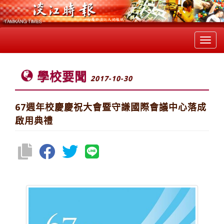
Toggl
navig
學校要聞
2017-10-30
67週年校慶慶祝大會暨守謙國際會議中心落成
啟用典禮