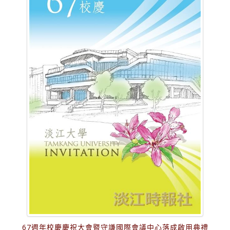
67週年校慶慶祝大會暨守謙國際會議中心落成啟用典禮