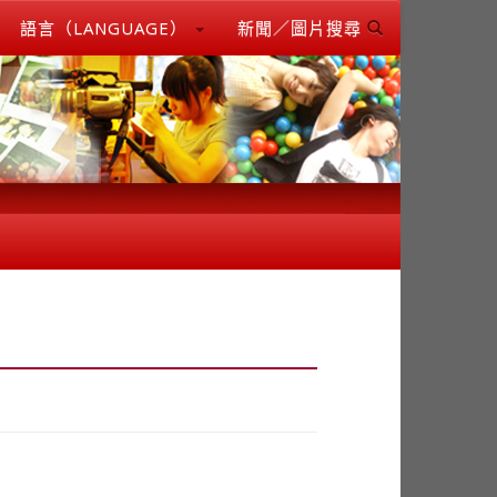
語言（LANGUAGE）
新聞／圖片搜尋