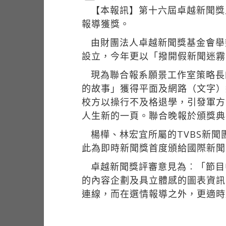
【本報訊】第十六屆卓越新聞獎
報導獲獎。
由財團法人卓越新聞獎基金會舉
設立，今年更以「撥開假新聞迷霧
現為聯合報系願景工作室策略長
的故事」獲得平面及網路（文字）
校方以操行不及格退學，引發軍方
人生新的一頁。聯合晚報於頒獎典
楊樺、林宏宜所屬的TVBS新
此為即時新聞獎首度頒給國際新聞
卓越新聞獎評審意見為︰「節目
的內容企劃及具立體感的圖表資訊
連線，而在選情報導之外，更適時