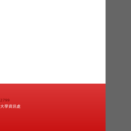
799
江大學資訊處