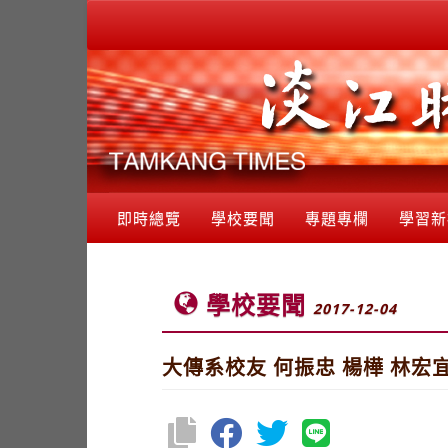
即時總覽
學校要聞
專題專欄
學習新
學校要聞
2017-12-04
大傳系校友 何振忠 楊樺 林宏