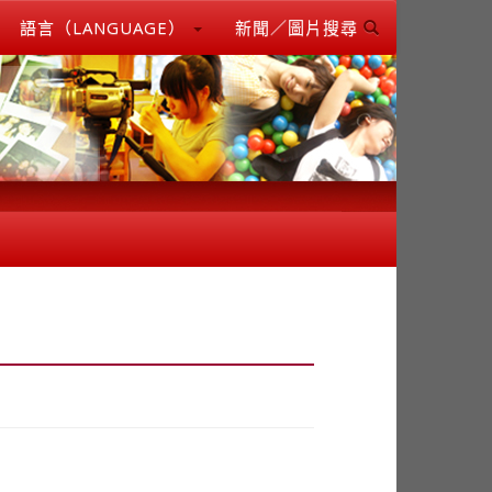
語言（LANGUAGE）
新聞／圖片搜尋