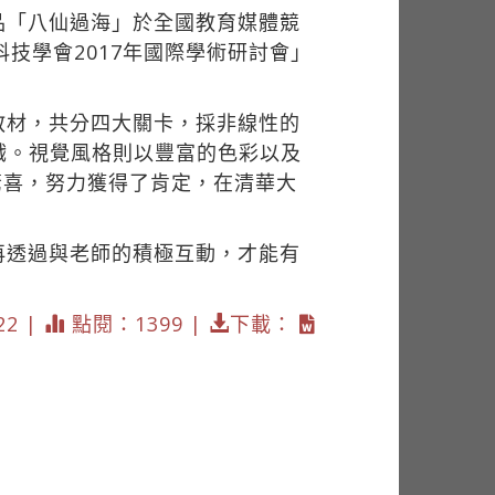
品「八仙過海」於全國教育媒體競
技學會2017年國際學術研討會」
教材，共分四大關卡，採非線性的
戲。視覺風格則以豐富的色彩以及
驚喜，努力獲得了肯定，在清華大
再透過與老師的積極互動，才能有
22 |
點閱：1399 |
下載：