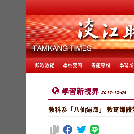
即時總覽
學校要聞
專題專欄
學習新
學習新視界
2017-12-04
教科系「八仙過海」 教育媒體