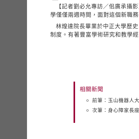
【記者劉必允專訪／佀廣承攝影
學僅僅兩週時間，面對這個新職務
林煌達院長畢業於中正大學歷史
制度。有著豐富學術研究和教學經
相關新聞
前筆：玉山機器人大
次筆：身心障家長座