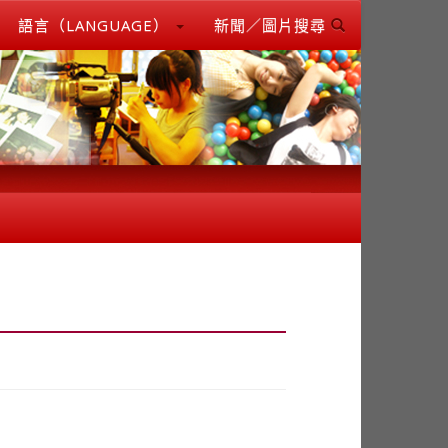
語言（LANGUAGE）
新聞／圖片搜尋