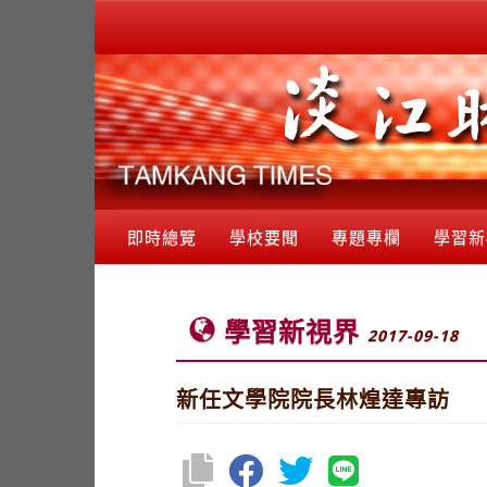
即時總覽
學校要聞
專題專欄
學習新
學習新視界
2017-09-18
新任文學院院長林煌達專訪