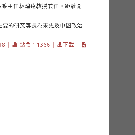
系系主任林煌達教授兼任。距離開
主要的研究專長為宋史及中國政治
18 |
點閱：1366 |
下載：