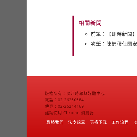
相關新聞
前筆：【即時新聞】
次筆：陳錦稷任國安
版權所有：淡江時報與媒體中心
電話：02-26250584
傳真：02-26214169
建議使用 Chrome 瀏覽器
聯絡我們
法令規章
表格下載
工作流程