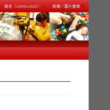
語言（LANGUAGE）
新聞／圖片搜尋