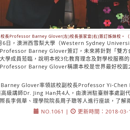
Professor Barney Glover(左)校長張家宜(右)簽訂姊妹
，澳洲西雪梨大學（Western Sydney Univer
fessor Barney Glover簽訂，未來將針對
大學成員蒞臨，說明本校3化教育理念及對學校服務
fessor Barney Glover稱讚本校是世界最
Barney Glover率領該校副校長Professor Yi-
chings與高級講師Dr. Jing Han共4人，由澳洲駐臺辦事處副
際長李佩華、理學院院長周子聰等人進行座談，了解
NO.1061 |
更新時間：2018-03-