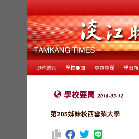
即時總覽
學校要聞
專題專欄
學習新
學校要聞
2018-03-12
第205姊妹校西雪梨大學