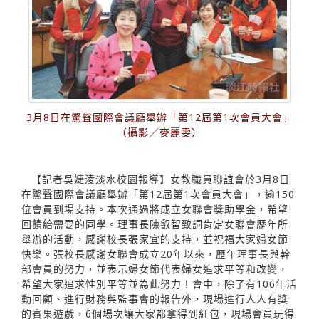
3月8日在驚聲國際會議廳舉辦「第12屆第1次會員大會」
（攝影／麥麗雯）
【記者吳婕淩淡水校園報導】女教職員聯誼會於3月8日
在驚聲國際會議廳舉辦「第12屆第1次會員大會」，逾150
位會員到場支持。本次通過將成立女聯會獎助學金，希望
回饋給需要的同學。理事長陳叡智致詞肯定女聯會歷年所
舉辦的活動，感謝校長張家宜的支持，並祝福大家婦女節
快樂。張校長感謝女聯會成立20年以來，歷年理事長與幹
部會員的努力，並表示婦女節代表婦女追求平等和改變，
希望大家追求性別平等並為此努力！會中，除了有106年活
動回顧、進行財務與監事會的報告外，現場進行人人有獎
的賓果遊戲，6個場次讓大家都拿得到紅包，現場會員玩得