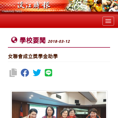
Toggl
navig
學校要聞
2018-03-12
女聯會成立獎學金助學