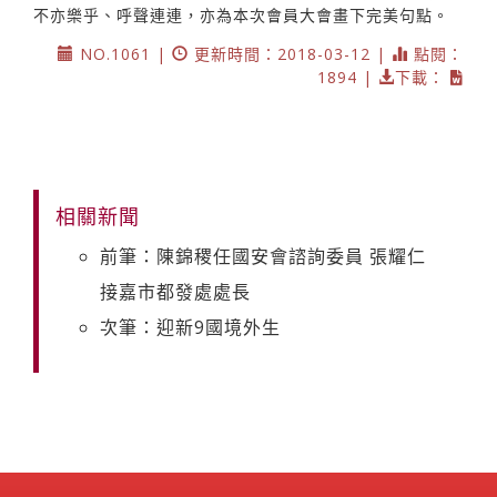
不亦樂乎、呼聲連連，亦為本次會員大會畫下完美句點。
NO.1061 |
更新時間：2018-03-12 |
點閱：
1894 |
下載：
相關新聞
前筆：陳錦稷任國安會諮詢委員 張耀仁
接嘉市都發處處長
次筆：迎新9國境外生