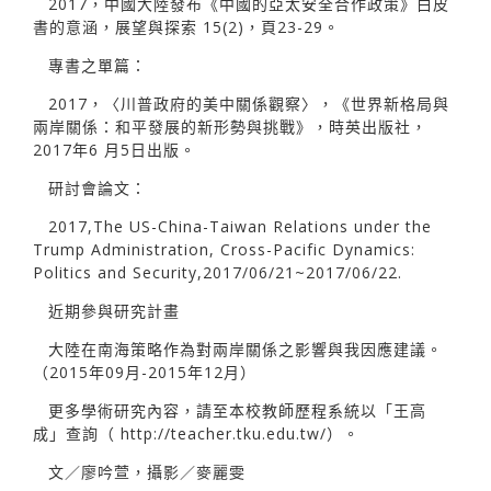
2017，中國大陸發布《中國的亞太安全合作政策》白皮
書的意涵，展望與探索 15(2)，頁23-29。
專書之單篇：
2017，〈川普政府的美中關係觀察〉，《世界新格局與
兩岸關係：和平發展的新形勢與挑戰》，時英出版社，
2017年6 月5日出版。
研討會論文：
2017,The US-China-Taiwan Relations under the
Trump Administration, Cross-Pacific Dynamics:
Politics and Security,2017/06/21~2017/06/22.
近期參與研究計畫
大陸在南海策略作為對兩岸關係之影響與我因應建議。
（2015年09月-2015年12月）
更多學術研究內容，請至本校教師歷程系統以「王高
成」查詢（
http://teacher.tku.edu.tw/）。
文／廖吟萱，攝影／麥麗雯