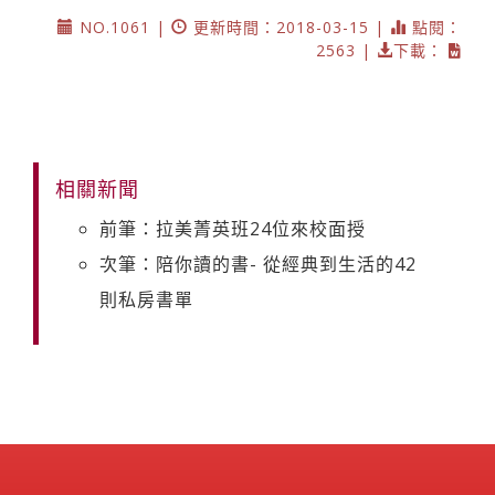
NO.1061 |
更新時間：2018-03-15 |
點閱：
2563 |
下載：
相關新聞
前筆：拉美菁英班24位來校面授
次筆：陪你讀的書- 從經典到生活的42
則私房書單