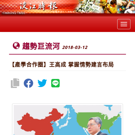
Toggl
navig
趨勢巨流河
2018-03-12
【產學合作圈】王高成 掌握情勢建言布局