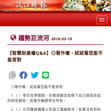
Toggl
navig
趨勢巨流河
2018-03-19
【智慧財產權Q&A】◎著作權，試試看您能不
能答對
◎著作權，試試看您能不能答對
1.（ ）學生在學期間，在教授觀念指導下自己撰寫完成
的研究報告，其著作權歸學生所有。
2.（ ）公司職員職務上完成之電腦程式，如果沒有特別