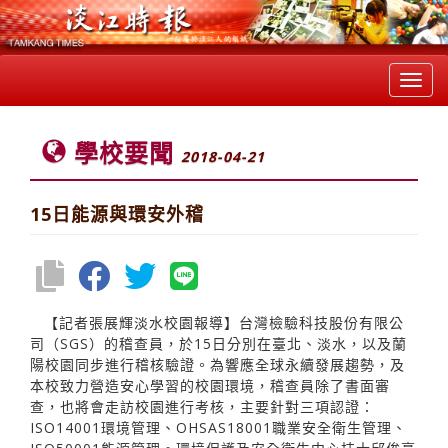
Toggl
navig
學校要聞
2018-04-21
15日能源與環安外稽
【記者張展輝淡水校園報導】台灣檢驗科技股份有限公
司（SGS）的稽查員，於15日分別在臺北、淡水，以及蘭
陽校園同步進行稽核驗證。為響應全球永續發展趨勢，及
本校致力營造安心學習的校園環境，稽查員除了書面審
查，也將會走訪校園進行考核，主要針對三項認證：
ISO14001環境管理、OHSAS18001職業安全衛生管理、