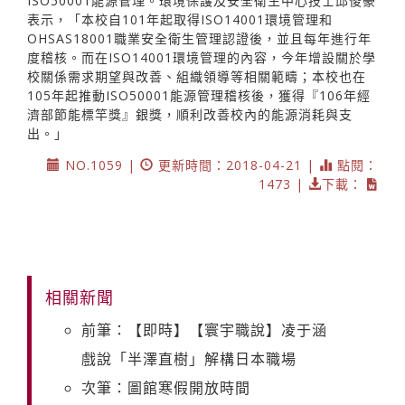
ISO50001能源管理。環境保護及安全衛生中心技士邱俊豪
表示，「本校自101年起取得ISO14001環境管理和
OHSAS18001職業安全衛生管理認證後，並且每年進行年
度稽核。而在ISO14001環境管理的內容，今年增設關於學
校關係需求期望與改善、組織領導等相關範疇；本校也在
105年起推動ISO50001能源管理稽核後，獲得『106年經
濟部節能標竿獎』銀獎，順利改善校內的能源消耗與支
出。」
NO.1059 |
更新時間：2018-04-21 |
點閱：
1473 |
下載：
相關新聞
前筆：【即時】【寰宇職說】凌于涵
戲說「半澤直樹」解構日本職場
次筆：圖館寒假開放時間