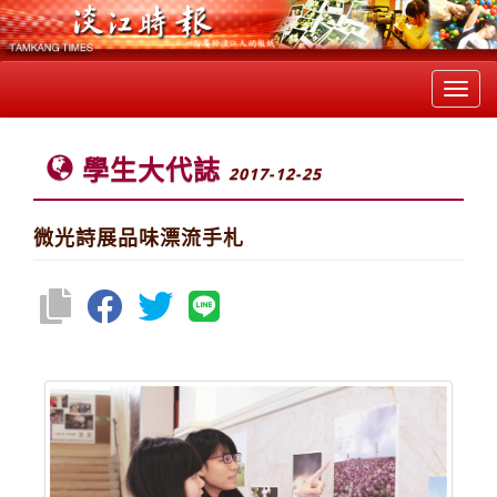
Toggl
navig
學生大代誌
2017-12-25
微光詩展品味漂流手札