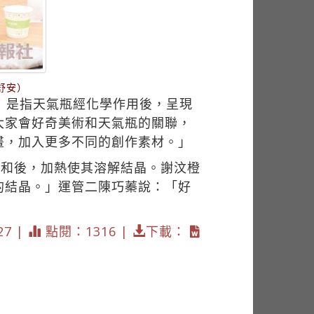
舒安）
」是指天氣瓶經化學作用後，呈現
大家會好奇美術和天氣瓶的關聯，
畫，加入更多不同的創作素材。」
溶液混和後，加熱使其溶解結晶。謝汶橙
的結晶。」運管二陳巧蓁說：「好
27 |
點閱：1316 |
下載：