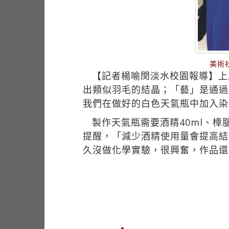
美術
【記者楊喻閔淡水校園報導】上
出類似羽毛的結晶；「藝」是通過
我們在做好的白色天氣瓶中加入染
製作天氣瓶需要酒精40ml、樟腦
提醒，「減少酒精使用量會提高結
久沒做化學實驗，很興奮，作品還