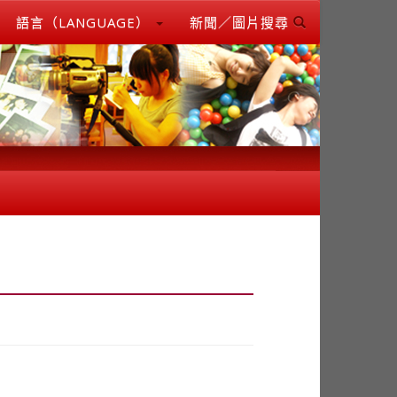
語言（LANGUAGE）
新聞／圖片搜尋