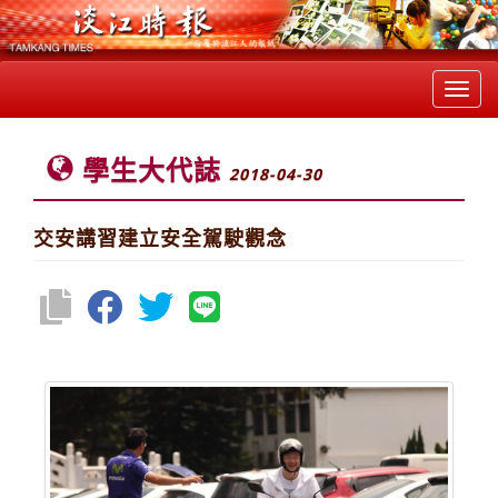
Toggl
navig
學生大代誌
2018-04-30
交安講習建立安全駕駛觀念