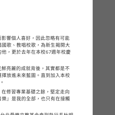
而影響個人喜好，因此忽略有可能
唱國歌、教唱校歌，為新生揭開大
他，更於去年在本校67週年校慶
光鮮亮麗的成就背後，其實都是不
選擇放進未來藍圖。直到加入本校
。
，在修習專業基礎之餘，堅定走向
音樂』是我的全部，也只有在接觸