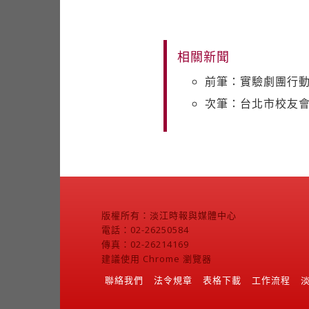
相關新聞
前筆：實驗劇團行
次筆：台北市校友
版權所有：淡江時報與媒體中心
電話：02-26250584
傳真：02-26214169
建議使用 Chrome 瀏覽器
聯絡我們
法令規章
表格下載
工作流程