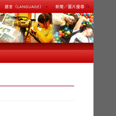
語言（LANGUAGE）
新聞／圖片搜尋