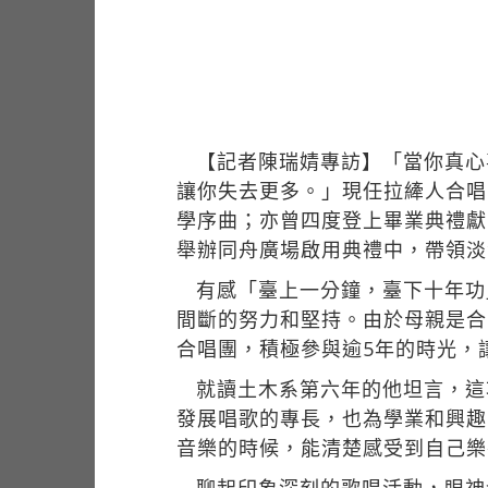
【記者陳瑞婧專訪】「當你真心
讓你失去更多。」現任拉縴人合唱
學序曲；亦曾四度登上畢業典禮獻
舉辦同舟廣場啟用典禮中，帶領淡
有感「臺上一分鐘，臺下十年功
間斷的努力和堅持。由於母親是合
合唱團，積極參與逾5年的時光，
就讀土木系第六年的他坦言，這
發展唱歌的專長，也為學業和興趣
音樂的時候，能清楚感受到自己樂