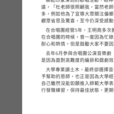
聊起印象深刻的歌唱活動，眼神
遠，「杜老師很照顧我，當然老師
多，例如他為了宣導大眾關注偏鄉
觀眾省思及驚喜，至今仍深受感動
在合唱團經營5年，王明堯多次
在合唱團的時候，曾一度因為忙碌
耐心和熱情。但是鼓勵大家不要因
去年6月參與合唱團公演音樂劇
是因為面對高難度的編排和戲劇效
大學專業讀土木，最終卻選擇音
予幫助的恩師，也正是因為大學經
自己雖然沒能如願進入師範大學表
行發聲練習，保持最佳狀態，更期