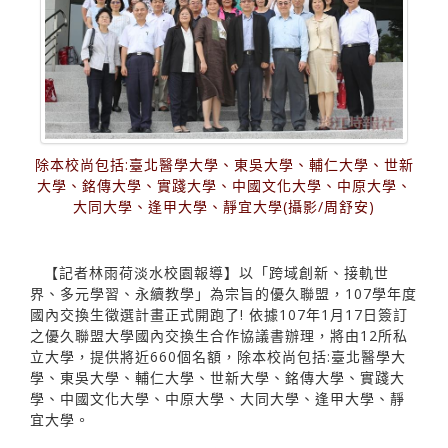
除本校尚包括:臺北醫學大學、東吳大學、輔仁大學、世新
大學、銘傳大學、實踐大學、中國文化大學、中原大學、
大同大學、逢甲大學、靜宜大學(攝影/周舒安)
【記者林雨荷淡水校園報導】以「跨域創新、接軌世
界、多元學習、永續教學」為宗旨的優久聯盟，107學年度
國內交換生徵選計畫正式開跑了! 依據107年1月17日簽訂
之優久聯盟大學國內交換生合作協議書辦理，將由12所私
立大學，提供將近660個名額，除本校尚包括:臺北醫學大
學、東吳大學、輔仁大學、世新大學、銘傳大學、實踐大
學、中國文化大學、中原大學、大同大學、逢甲大學、靜
宜大學。