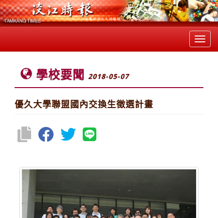
Toggl
navig
學校要聞
2018-05-07
優久大學聯盟國內交換生徵選計畫