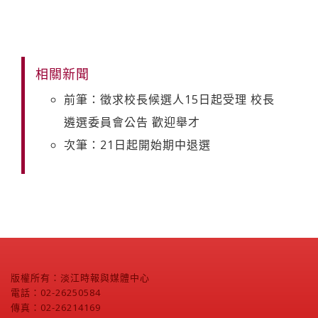
相關新聞
前筆：徵求校長候選人15日起受理 校長
遴選委員會公告 歡迎舉才
次筆：21日起開始期中退選
版權所有：淡江時報與媒體中心
電話：02-26250584
傳真：02-26214169