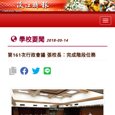
Toggl
navig
學校要聞
2018-05-14
第161次行政會議 張校長：完成階段任務