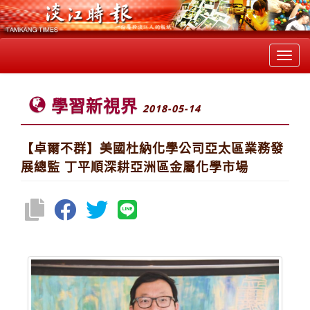
Toggl
navig
學習新視界
2018-05-14
【卓爾不群】美國杜納化學公司亞太區業務發
展總監 丁平順深耕亞洲區金屬化學市場