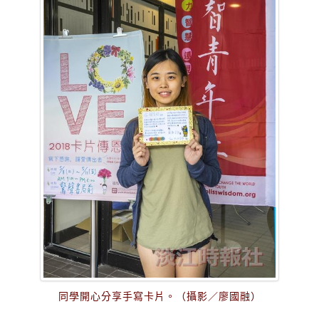
同學開心分享手寫卡片。（攝影／廖國融）